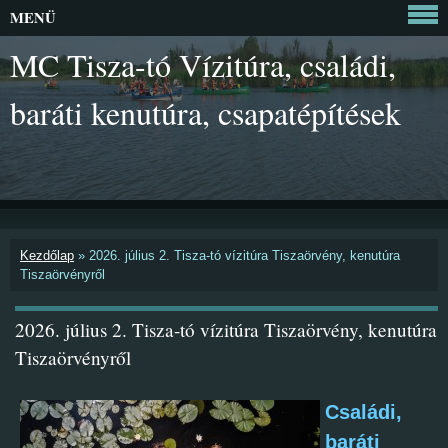
MENÜ
MC Tisza-tó Vízitúra, családi,
baráti kenutúra, csapatépítések
Kezdőlap
»
2026. július 2. Tisza-tó vízitúra Tiszaörvény, kenutúra
Tiszaörvényről
2026. július 2. Tisza-tó vízitúra Tiszaörvény, kenutúra
Tiszaörvényről
Családi,
baráti