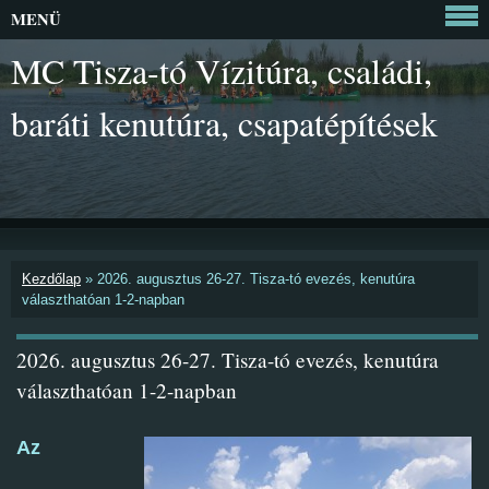
MENÜ
MC Tisza-tó Vízitúra, családi,
baráti kenutúra, csapatépítések
Kezdőlap
»
2026. augusztus 26-27. Tisza-tó evezés, kenutúra
választhatóan 1-2-napban
2026. augusztus 26-27. Tisza-tó evezés, kenutúra
választhatóan 1-2-napban
Az