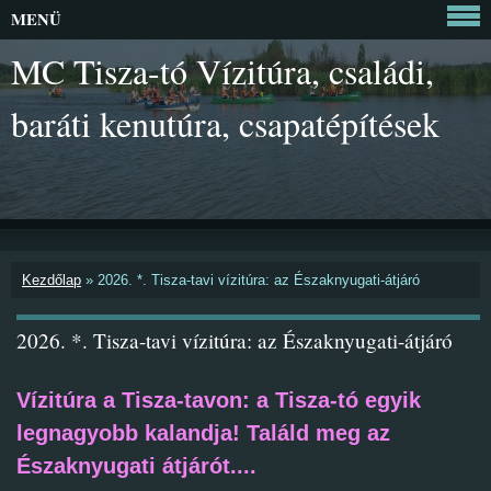
MENÜ
MC Tisza-tó Vízitúra, családi,
baráti kenutúra, csapatépítések
Kezdőlap
»
2026. *. Tisza-tavi vízitúra: az Északnyugati-átjáró
2026. *. Tisza-tavi vízitúra: az Északnyugati-átjáró
Vízitúra a Tisza-tavon:
a Tisza-tó egyik
legnagyobb kalandja! Találd meg az
Északnyugati átjárót....