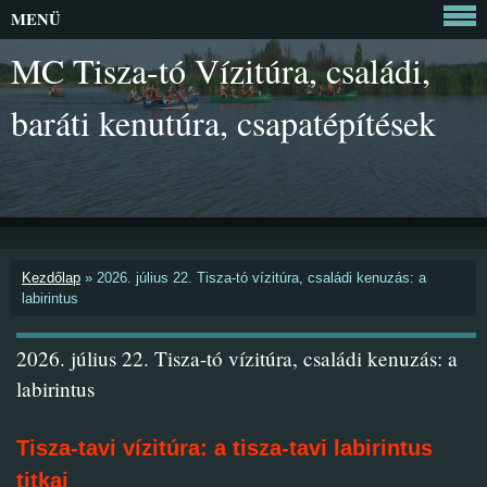
MENÜ
MC Tisza-tó Vízitúra, családi,
baráti kenutúra, csapatépítések
Kezdőlap
»
2026. július 22. Tisza-tó vízitúra, családi kenuzás: a
labirintus
2026. július 22. Tisza-tó vízitúra, családi kenuzás: a
labirintus
Tisza-tavi vízitúra: a tisza-tavi labirintus
titkai