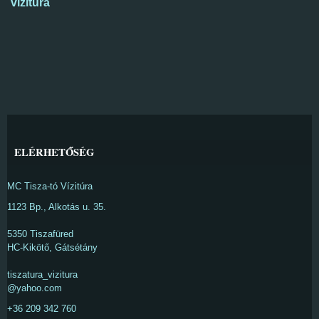
vízitúra
ELÉRHETŐSÉG
MC Tisza-tó Vízitúra
1123 Bp., Alkotás u. 35.
5350 Tiszafüred
HC-Kikötő, Gátsétány
tiszatura_vizitura
@yahoo.com
+36 209 342 760