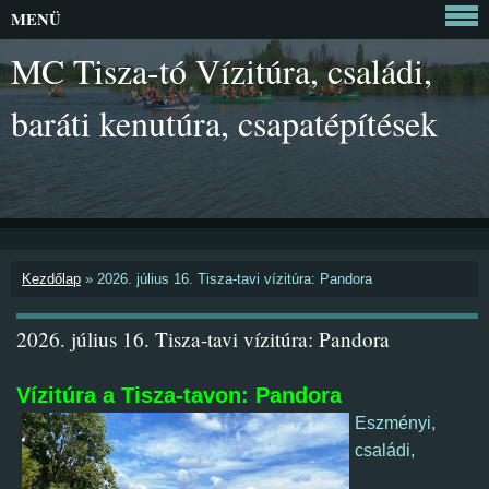
MENÜ
MC Tisza-tó Vízitúra, családi,
baráti kenutúra, csapatépítések
Kezdőlap
»
2026. július 16. Tisza-tavi vízitúra: Pandora
2026. július 16. Tisza-tavi vízitúra: Pandora
Vízitúra a Tisza-tavon: Pandora
Eszményi,
családi,