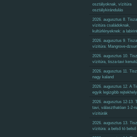
osztályoknak, vízitúra
osztálykirándulás
2026. augusztus 8. Tisza
vízitúra családoknak,
kultúrlényeknek: a labirin
2026. augusztus 9. Tisza
vízitúra: Mangrove-dzsun
2026. augusztus 10. Tisz
vízitúra, tisza-tavi kenut
2026. augusztus 11. Tisz
nagy kaland
2026. augusztus 12. A Ti
egyik legizgibb rejtekhel
2026. augusztus 12-13. T
tavi, választhatóan 1-2-
vízitúrák
2026. augusztus 13. Tisz
vízitúra: a belső tó belső