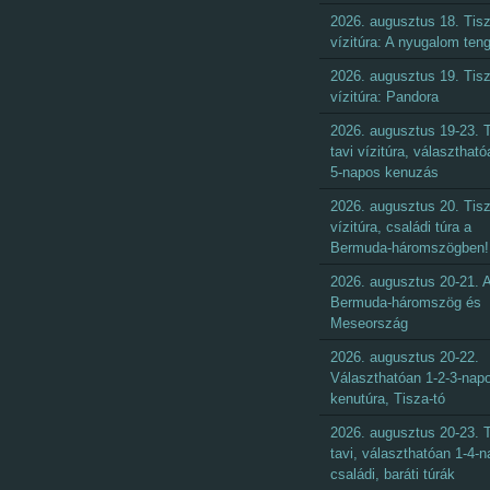
2026. augusztus 18. Tisz
vízitúra: A nyugalom ten
2026. augusztus 19. Tisz
vízitúra: Pandora
2026. augusztus 19-23. T
tavi vízitúra, választható
5-napos kenuzás
2026. augusztus 20. Tisz
vízitúra, családi túra a
Bermuda-háromszögben!
2026. augusztus 20-21. 
Bermuda-háromszög és
Meseország
2026. augusztus 20-22.
Választhatóan 1-2-3-nap
kenutúra, Tisza-tó
2026. augusztus 20-23. T
tavi, választhatóan 1-4-
családi, baráti túrák