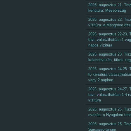
2026. augusztus 21. Tisz
kenutúra: Meseország
2026. augusztus 22. Tisz
vízitúra: a Mangrove dzs
2026. augusztus 22-23. T
tavi, választhatóan 1 vag
napos vízitúra
2026. augusztus 23. Tisz
kalandevezés, titkos ze
2026. augusztus 24-25. T
tó kenutúra választhatóa
vagy 2 napban
2026. augusztus 24-27. T
tavi, választhatóan 1-4-
vízitúra
2026. augusztus 25. Tisz
evezés: a Nyugalom ten
2026. augusztus 26. Tisz
Sargasso-tenger