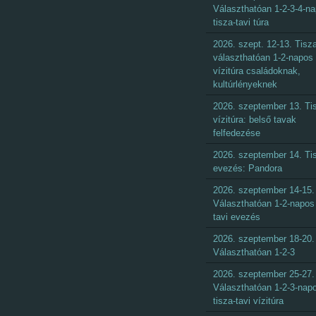
Választhatóan 1-2-3-4-n
tisza-tavi túra
2026. szept. 12-13. Tisza
választhatóan 1-2-napos
vízitúra családoknak,
kultúrlényeknek
2026. szeptember 13. Ti
vízitúra: belső tavak
felfedezése
2026. szeptember 14. Ti
evezés: Pandora
2026. szeptember 14-15.
Választhatóan 1-2-napos 
tavi evezés
2026. szeptember 18-20.
Választhatóan 1-2-3
2026. szeptember 25-27.
Választhatóan 1-2-3-nap
tisza-tavi vízitúra