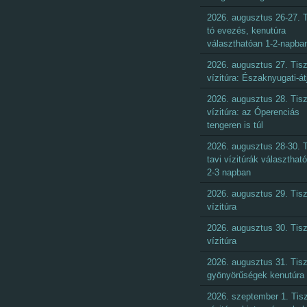
2026. augusztus 26-27. T
tó evezés, kenutúra
választhatóan 1-2-napba
2026. augusztus 27. Tisz
vízitúra: Északnyugati-át
2026. augusztus 28. Tisz
vízitúra: az Óperenciás
tengeren is túl
2026. augusztus 28-30. T
tavi vízitúrák választhat
2-3 napban
2026. augusztus 29. Tisz
vízitúra
2026. augusztus 30. Tisz
vízitúra
2026. augusztus 31. Tisz
gyönyörűségek kenutúra
2026. szeptember 1. Tisz