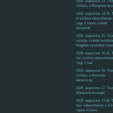
2026. augusztus 14. Tisz
vízitúra, a Mangrove-dzs
2026. augusztus 14-15. T
tó vízitúra választhatóan 
vagy 2 napos családi
kenutúrák
2026. augusztus 15. Tisz
vízitúra, családi kenutúra
Magellán nyomában eve
2026. augusztus 15-16. T
tavi vízitúra választható
vagy 2 nap
2026. augusztus 16. Tisz
vízitúra, a Bermuda-
háromszög
2026. augusztus 17. Tisz
Mangrove-dzsungel
2026. augusztus 17-20. T
tavi, választhatóan 1-2-3
napos vízitúra