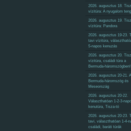
2026. augusztus 18. Tisz
vízitúra: A nyugalom ten
2026. augusztus 19. Tisz
vízitúra: Pandora
2026. augusztus 19-23. T
tavi vízitúra, választható
5-napos kenuzás
2026. augusztus 20. Tisz
vízitúra, családi túra a
Bermuda-háromszögben!
2026. augusztus 20-21. 
Bermuda-háromszög és
Meseország
2026. augusztus 20-22.
Választhatóan 1-2-3-nap
kenutúra, Tisza-tó
2026. augusztus 20-23. T
tavi, választhatóan 1-4-
családi, baráti túrák