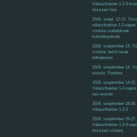
Választhatóan 1-2-3-4-n
tisza-tavi túra
2026. szept. 12-13. Tisza
választhatóan 1-2-napos
vízitúra családoknak,
kultúrlényeknek
2026. szeptember 13. Ti
vízitúra: belső tavak
felfedezése
2026. szeptember 14. Ti
evezés: Pandora
2026. szeptember 14-15.
Választhatóan 1-2-napos 
tavi evezés
2026. szeptember 18-20.
Választhatóan 1-2-3
2026. szeptember 25-27.
Választhatóan 1-2-3-nap
tisza-tavi vízitúra