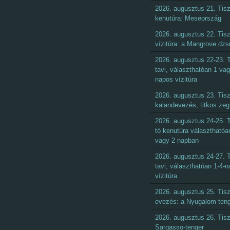
2026. augusztus 21. Tisz
kenutúra: Meseország
2026. augusztus 22. Tisz
vízitúra: a Mangrove dzs
2026. augusztus 22-23. T
tavi, választhatóan 1 vag
napos vízitúra
2026. augusztus 23. Tisz
kalandevezés, titkos ze
2026. augusztus 24-25. T
tó kenutúra választhatóa
vagy 2 napban
2026. augusztus 24-27. T
tavi, választhatóan 1-4-
vízitúra
2026. augusztus 25. Tisz
evezés: a Nyugalom ten
2026. augusztus 26. Tisz
Sargasso-tenger