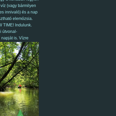
víz (vagy bármilyen
s innivaló) és a nap
ztható elemózsia.
 TIME! Indulunk.
i útvonal-
 napját is.
Vízre