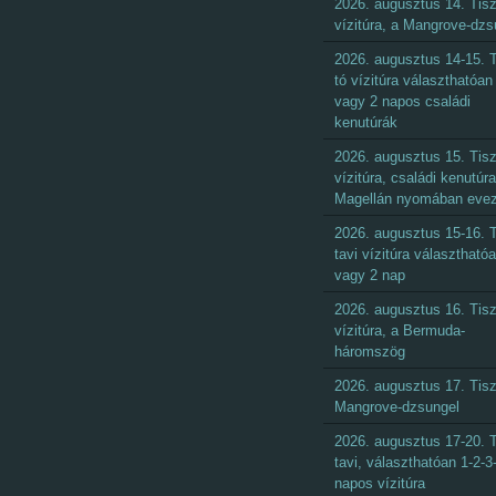
2026. augusztus 14. Tisz
vízitúra, a Mangrove-dzs
2026. augusztus 14-15. T
tó vízitúra választhatóan 
vagy 2 napos családi
kenutúrák
2026. augusztus 15. Tisz
vízitúra, családi kenutúra
Magellán nyomában eve
2026. augusztus 15-16. T
tavi vízitúra választható
vagy 2 nap
2026. augusztus 16. Tisz
vízitúra, a Bermuda-
háromszög
2026. augusztus 17. Tisz
Mangrove-dzsungel
2026. augusztus 17-20. T
tavi, választhatóan 1-2-3
napos vízitúra