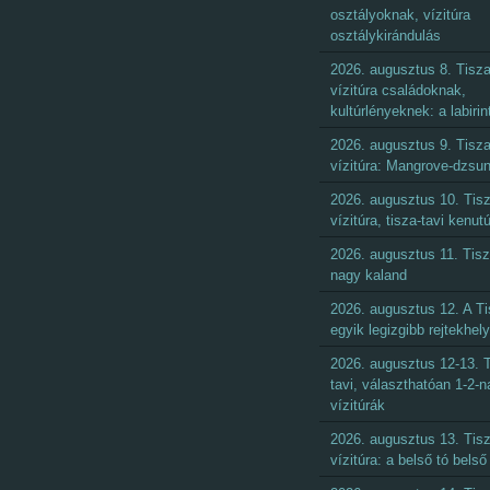
osztályoknak, vízitúra
osztálykirándulás
2026. augusztus 8. Tisza
vízitúra családoknak,
kultúrlényeknek: a labirin
2026. augusztus 9. Tisza
vízitúra: Mangrove-dzsun
2026. augusztus 10. Tisz
vízitúra, tisza-tavi kenut
2026. augusztus 11. Tisz
nagy kaland
2026. augusztus 12. A Ti
egyik legizgibb rejtekhel
2026. augusztus 12-13. T
tavi, választhatóan 1-2-
vízitúrák
2026. augusztus 13. Tisz
vízitúra: a belső tó belső