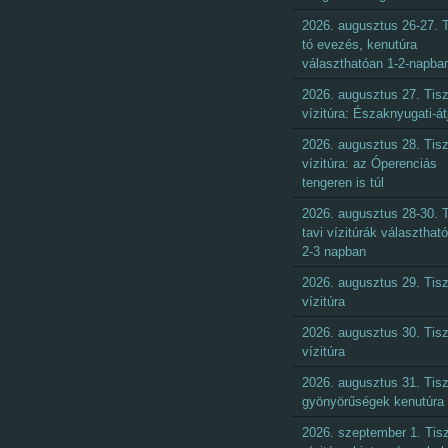
2026. augusztus 26-27. T
tó evezés, kenutúra
választhatóan 1-2-napba
2026. augusztus 27. Tisz
vízitúra: Északnyugati-át
2026. augusztus 28. Tisz
vízitúra: az Óperenciás
tengeren is túl
2026. augusztus 28-30. T
tavi vízitúrák választhat
2-3 napban
2026. augusztus 29. Tisz
vízitúra
2026. augusztus 30. Tisz
vízitúra
2026. augusztus 31. Tisz
gyönyörűségek kenutúra
2026. szeptember 1. Tisz