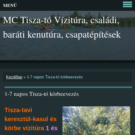
MENÜ
MC Tisza-tó Vízitúra, családi,
baráti kenutúra, csapatépítések
Kezdőlap
»
1-7 napos Tisza-tó körbeevezés
1-7 napos Tisza-tó körbeevezés
Tisza-tavi
keresztül-kasul és
körbe vízitúra
1 és