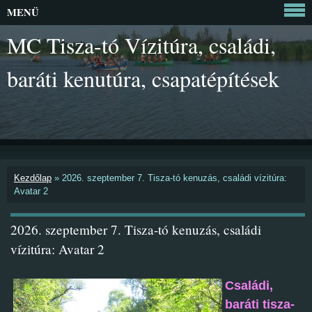
MENÜ
MC Tisza-tó Vízitúra, családi,
baráti kenutúra, csapatépítések
Kezdőlap
»
2026. szeptember 7. Tisza-tó kenuzás, családi vízitúra:
Avatar 2
2026. szeptember 7. Tisza-tó kenuzás, családi
vízitúra: Avatar 2
Családi,
baráti tisza-