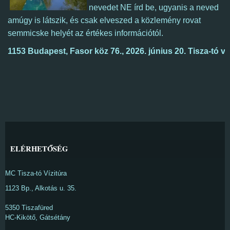
nevedet NE írd be, ugyanis a neved
amúgy is látszik, és csak elveszed a közlemény rovat
semmicske helyét az értékes információtól.
1153 Budapest, Fasor köz 76., 2026. 
június 20. Tisza-tó ví
ELÉRHETŐSÉG
MC Tisza-tó Vízitúra
1123 Bp., Alkotás u. 35.
5350 Tiszafüred
HC-Kikötő, Gátsétány