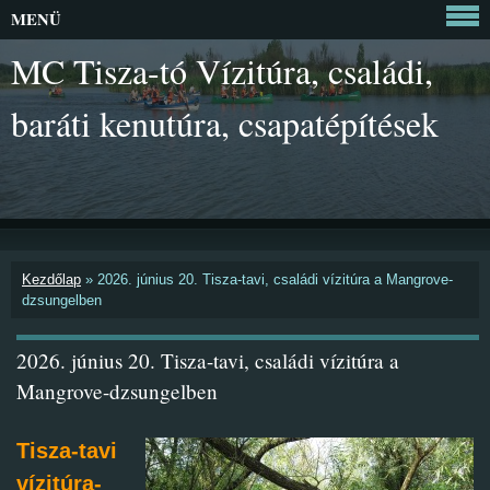
MENÜ
MC Tisza-tó Vízitúra, családi,
baráti kenutúra, csapatépítések
Kezdőlap
»
2026. június 20. Tisza-tavi, családi vízitúra a Mangrove-
dzsungelben
2026. június 20. Tisza-tavi, családi vízitúra a
Mangrove-dzsungelben
Tisza-tavi
vízitúra-