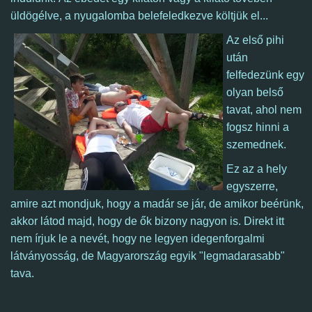
üldögélve, a nyugalomba belefeledkezve költjük el...
Az első pihi
után
felfedezünk egy
olyan belső
tavat, ahol nem
fogsz hinni a
szemednek.
Ez az a hely
egyszerre,
amire azt mondjuk, hogy a madár se jár, de amikor beérünk,
akkor látod majd, hogy de ők bizony nagyon is. Direkt itt
nem írjuk le a nevét, hogy ne legyen idegenforgalmi
látványosság, de Magyarország egyik "legmadarasabb"
tava.