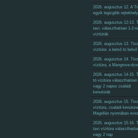
2026. augusztus 12. A Ti
egyik legizgibb rejtekhel
2026. augusztus 12-13. T
tavi, választhatóan 1-2-
vízitúrák
2026. augusztus 13. Tisz
vízitúra: a belső tó belső
2026. augusztus 14. Tisz
vízitúra, a Mangrove-dzs
2026. augusztus 14-15. T
tó vízitúra választhatóan 
vagy 2 napos családi
kenutúrák
2026. augusztus 15. Tisz
vízitúra, családi kenutúra
Magellán nyomában eve
2026. augusztus 15-16. T
tavi vízitúra választható
vagy 2 nap