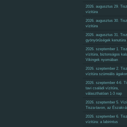
2026. augusztus 29. Tisz
vízitúra
2026. augusztus 30. Tisz
vízitúra
2026. augusztus 31. Tisz
gyönyörűségek kenutúra
2026. szeptember 1. Tisz
vízitúra, biztonságos kal
Vikingek nyomában
2026. szeptember 2. Tisz
vízitúra szürreális ágako
2026. szeptember 4-6. Ti
tavi családi vízitúra,
választhatóan 1-3 nap
2026. szeptember 5. Vízi
Tisza-tavon, az Északi-á
2026. szeptember 6. Tisz
vízitúra: a labirintus