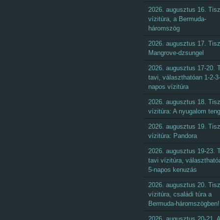
2026. augusztus 16. Tisz
vízitúra, a Bermuda-
háromszög
2026. augusztus 17. Tisz
Mangrove-dzsungel
2026. augusztus 17-20. T
tavi, választhatóan 1-2-3
napos vízitúra
2026. augusztus 18. Tisz
vízitúra: A nyugalom ten
2026. augusztus 19. Tisz
vízitúra: Pandora
2026. augusztus 19-23. T
tavi vízitúra, választható
5-napos kenuzás
2026. augusztus 20. Tisz
vízitúra, családi túra a
Bermuda-háromszögben!
2026. augusztus 20-21. 