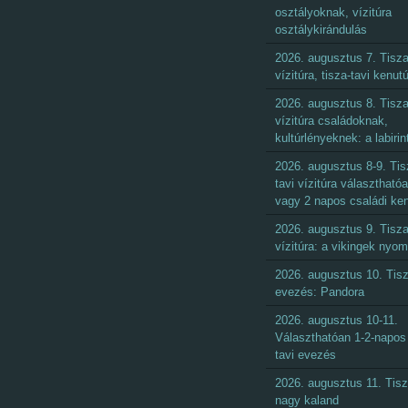
osztályoknak, vízitúra
osztálykirándulás
2026. augusztus 7. Tisza
vízitúra, tisza-tavi kenut
2026. augusztus 8. Tisza
vízitúra családoknak,
kultúrlényeknek: a labirin
2026. augusztus 8-9. Tis
tavi vízitúra választhatóa
vagy 2 napos családi ke
2026. augusztus 9. Tisza
vízitúra: a vikingek nyo
2026. augusztus 10. Tisz
evezés: Pandora
2026. augusztus 10-11.
Választhatóan 1-2-napos 
tavi evezés
2026. augusztus 11. Tisz
nagy kaland