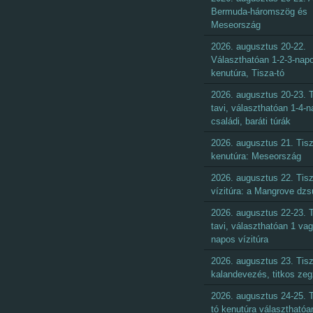
Bermuda-háromszög és
Meseország
2026. augusztus 20-22.
Választhatóan 1-2-3-nap
kenutúra, Tisza-tó
2026. augusztus 20-23. T
tavi, választhatóan 1-4-
családi, baráti túrák
2026. augusztus 21. Tisz
kenutúra: Meseország
2026. augusztus 22. Tisz
vízitúra: a Mangrove dzs
2026. augusztus 22-23. T
tavi, választhatóan 1 vag
napos vízitúra
2026. augusztus 23. Tisz
kalandevezés, titkos ze
2026. augusztus 24-25. T
tó kenutúra választhatóa