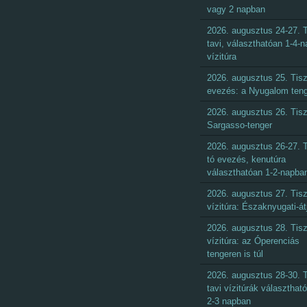
vagy 2 napban
2026. augusztus 24-27. T
tavi, választhatóan 1-4-
vízitúra
2026. augusztus 25. Tisz
evezés: a Nyugalom ten
2026. augusztus 26. Tisz
Sargasso-tenger
2026. augusztus 26-27. T
tó evezés, kenutúra
választhatóan 1-2-napba
2026. augusztus 27. Tisz
vízitúra: Északnyugati-át
2026. augusztus 28. Tisz
vízitúra: az Óperenciás
tengeren is túl
2026. augusztus 28-30. T
tavi vízitúrák választhat
2-3 napban