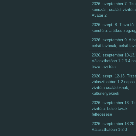
2026. szeptember 7. Tisz
kenuzás, családi vízitúra
Avatar 2
2026. szept. 8. Tisza-tó
kenutúra: a titkos zegzu
2026. szeptember 9. A be
belső tavának, belső tav
2026. szeptember 10-13.
Választhatóan 1-2-3-4-n
tisza-tavi túra
2026. szept. 12-13. Tisza
választhatóan 1-2-napos
vízitúra családoknak,
kultúrlényeknek
2026. szeptember 13. Ti
vízitúra: belső tavak
felfedezése
2026. szeptember 18-20.
Választhatóan 1-2-3