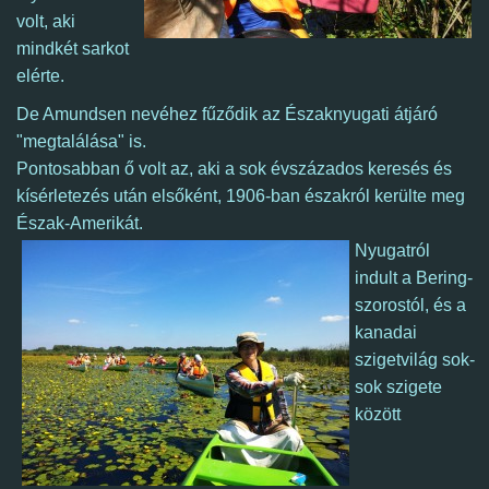
volt, aki
mindkét sarkot
elérte.
De Amundsen nevéhez fűződik az Északnyugati átjáró
"megtalálása" is.
Pontosabban ő volt az, aki a sok évszázados keresés és
kísérletezés után elsőként, 1906-ban északról kerülte meg
Észak-Amerikát.
Nyugatról
indult a Bering-
szorostól, és a
kanadai
szigetvilág sok-
sok szigete
között