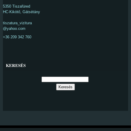
5350 Tiszafüred
HC-Kikötő, Gátsétány
tiszatura_vizitura
@yahoo.com
+36 209 342 760
KERESÉS