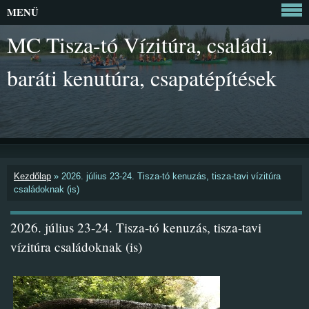
MENÜ
MC Tisza-tó Vízitúra, családi,
baráti kenutúra, csapatépítések
Kezdőlap
»
2026. július 23-24. Tisza-tó kenuzás, tisza-tavi vízitúra
családoknak (is)
2026. július 23-24. Tisza-tó kenuzás, tisza-tavi
vízitúra családoknak (is)