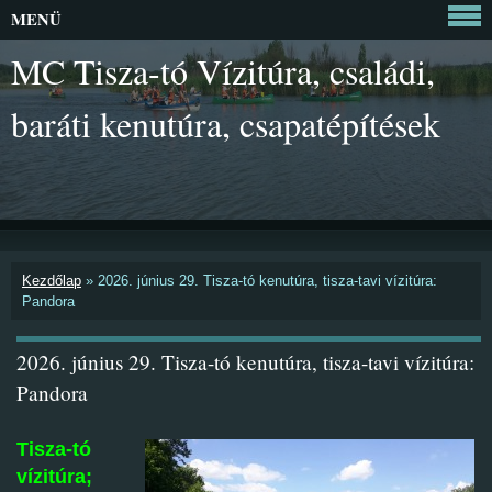
MENÜ
MC Tisza-tó Vízitúra, családi,
baráti kenutúra, csapatépítések
Kezdőlap
»
2026. június 29. Tisza-tó kenutúra, tisza-tavi vízitúra:
Pandora
2026. június 29. Tisza-tó kenutúra, tisza-tavi vízitúra:
Pandora
Tisza-tó
vízitúra;