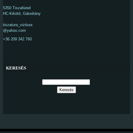
5350 Tiszafüred
HC-Kikötő, Gátsétány
tiszatura_vizitura
@yahoo.com
+36 209 342 760
KERESÉS