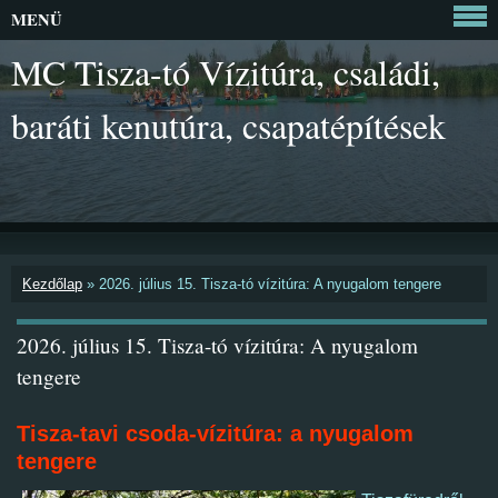
MENÜ
MC Tisza-tó Vízitúra, családi,
baráti kenutúra, csapatépítések
Kezdőlap
»
2026. július 15. Tisza-tó vízitúra: A nyugalom tengere
2026. július 15. Tisza-tó vízitúra: A nyugalom
tengere
Tisza-tavi csoda-vízitúra:
a nyugalom
tengere