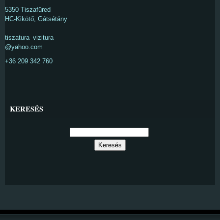
5350 Tiszafüred
HC-Kikötő, Gátsétány
tiszatura_vizitura
@yahoo.com
+36 209 342 760
KERESÉS