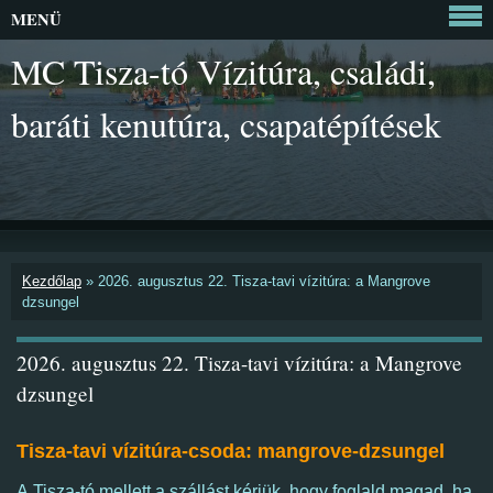
MENÜ
MC Tisza-tó Vízitúra, családi,
baráti kenutúra, csapatépítések
Kezdőlap
»
2026. augusztus 22. Tisza-tavi vízitúra: a Mangrove
dzsungel
2026. augusztus 22. Tisza-tavi vízitúra: a Mangrove
dzsungel
Tisza-tavi vízitúra-csoda: mangrove-dzsungel
A Tisza-tó mellett a szállást kérjük, hogy foglald magad, ha