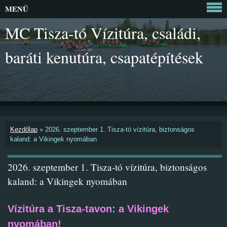
MENÜ
MC Tisza-tó Vízitúra, családi,
baráti kenutúra, csapatépítések
Kezdőlap
»
2026. szeptember 1. Tisza-tó vízitúra, biztonságos
kaland: a Vikingek nyomában
2026. szeptember 1. Tisza-tó vízitúra, biztonságos
kaland: a Vikingek nyomában
Vízitúra a Tisza-tavon: a Vikingek
nyomában!