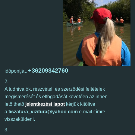
+36209342760
időpontját.
2.
A tudnivalók, részvételi és szerződési feltételek
megismerését és elfogadását követően az innen
letölthető
jelentkezési lapot
kérjük kitöltve
a
tiszatura_vizitura@yahoo.com
e-mail címre
visszaküldeni.
3.