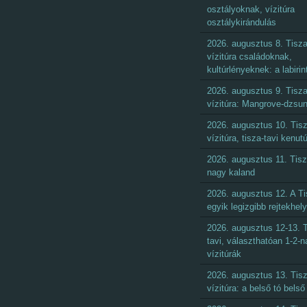
osztályoknak, vízitúra
osztálykirándulás
2026. augusztus 8. Tisza
vízitúra családoknak,
kultúrlényeknek: a labirin
2026. augusztus 9. Tisza
vízitúra: Mangrove-dzsun
2026. augusztus 10. Tisz
vízitúra, tisza-tavi kenut
2026. augusztus 11. Tisz
nagy kaland
2026. augusztus 12. A Ti
egyik legizgibb rejtekhel
2026. augusztus 12-13. T
tavi, választhatóan 1-2-
vízitúrák
2026. augusztus 13. Tisz
vízitúra: a belső tó belső