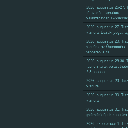
2026. augusztus 26-27. T
tó evezés, kenutúra
választhatóan 1-2-napba
2026. augusztus 27. Tisz
vízitúra: Északnyugati-át
2026. augusztus 28. Tisz
vízitúra: az Óperenciás
tengeren is túl
2026. augusztus 28-30. T
tavi vízitúrák választhat
2-3 napban
2026. augusztus 29. Tisz
vízitúra
2026. augusztus 30. Tisz
vízitúra
2026. augusztus 31. Tisz
gyönyörűségek kenutúra
2026. szeptember 1. Tisz