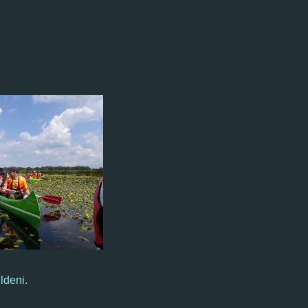
ldeni.