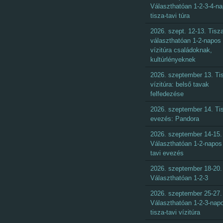
Választhatóan 1-2-3-4-n
tisza-tavi túra
2026. szept. 12-13. Tisza
választhatóan 1-2-napos
vízitúra családoknak,
kultúrlényeknek
2026. szeptember 13. Ti
vízitúra: belső tavak
felfedezése
2026. szeptember 14. Ti
evezés: Pandora
2026. szeptember 14-15.
Választhatóan 1-2-napos 
tavi evezés
2026. szeptember 18-20.
Választhatóan 1-2-3
2026. szeptember 25-27.
Választhatóan 1-2-3-nap
tisza-tavi vízitúra