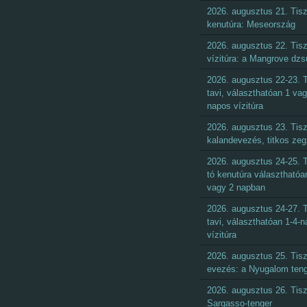
2026. augusztus 21. Tisz
kenutúra: Meseország
2026. augusztus 22. Tisz
vízitúra: a Mangrove dzs
2026. augusztus 22-23. T
tavi, választhatóan 1 vag
napos vízitúra
2026. augusztus 23. Tisz
kalandevezés, titkos ze
2026. augusztus 24-25. T
tó kenutúra választhatóa
vagy 2 napban
2026. augusztus 24-27. T
tavi, választhatóan 1-4-
vízitúra
2026. augusztus 25. Tisz
evezés: a Nyugalom ten
2026. augusztus 26. Tisz
Sargasso-tenger