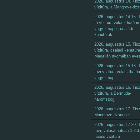
2026. augusztus 14. Tisz
vízitúra, a Mangrove-dzs
2026. augusztus 14-15. T
tó vízitúra választhatóan 
vagy 2 napos családi
kenutúrák
2026. augusztus 15. Tisz
vízitúra, családi kenutúra
Magellán nyomában eve
2026. augusztus 15-16. T
tavi vízitúra választható
vagy 2 nap
2026. augusztus 16. Tisz
vízitúra, a Bermuda-
háromszög
2026. augusztus 17. Tisz
Mangrove-dzsungel
2026. augusztus 17-20. T
tavi, választhatóan 1-2-3
napos vízitúra