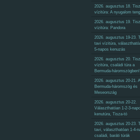
2026. augusztus 18. Tisz
vízitúra: A nyugalom ten
2026. augusztus 19. Tisz
vízitúra: Pandora
2026. augusztus 19-23. T
tavi vízitúra, választható
5-napos kenuzás
2026. augusztus 20. Tisz
vízitúra, családi túra a
Bermuda-háromszögben!
2026. augusztus 20-21. 
Bermuda-háromszög és
Meseország
2026. augusztus 20-22.
Választhatóan 1-2-3-nap
kenutúra, Tisza-tó
2026. augusztus 20-23. T
tavi, választhatóan 1-4-
családi, baráti túrák