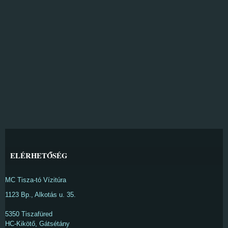
ELÉRHETŐSÉG
MC Tisza-tó Vízitúra
1123 Bp., Alkotás u. 35.
5350 Tiszafüred
HC-Kikötő, Gátsétány