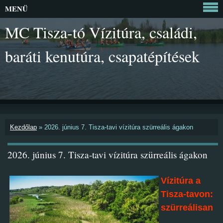
MENÜ
MC Tisza-tó Vízitúra, családi,
baráti kenutúra, csapatépítések
Kezdőlap
»
2026. június 7. Tisza-tavi vízitúra szürreális ágakon
2026. június 7. Tisza-tavi vízitúra szürreális ágakon
Vízitúra a
Tisza-tavon:
szürreálisan