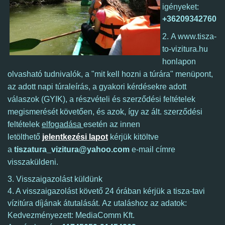
igényeket:
+36209342760
2.
A www.tisza-
to-vizitura.hu
honlapon
olvasható tudnivalók, a "mit kell hozni a túrára" menüpont,
az adott napi túraleírás, a gyakori kérdésekre adott
válaszok (GYIK), a részvételi és szerződési feltételek
megismerését követően, és azok, így
az ált. szerződési
feltételek
elfogadása
esetén az innen
letölthető
jelentkezési lapot
kérjük kitöltve
a
tiszatura_vizitura@yahoo.com
e-mail címre
visszaküldeni.
3. Visszaigazolást küldünk
4. A visszaigazolást követő 24 órában kérjük a tisza-tavi
vízitúra díjának átutalását. Az utaláshoz az adatok:
Kedvezményezett: MediaComm Kft.