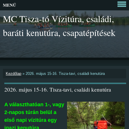
MENÜ
MC Tisza-tó Vízitúra, családi,
baráti kenutúra, csapatépítések
Kezdőlap
»
2026. május 15-16. Tisza-tavi, családi kenutúra
2026. május 15-16. Tisza-tavi, családi kenutúra
A választhatóan 1-, vagy
2-napos túrán belül a
első napi vízitúra
egy
igazi kenutúra