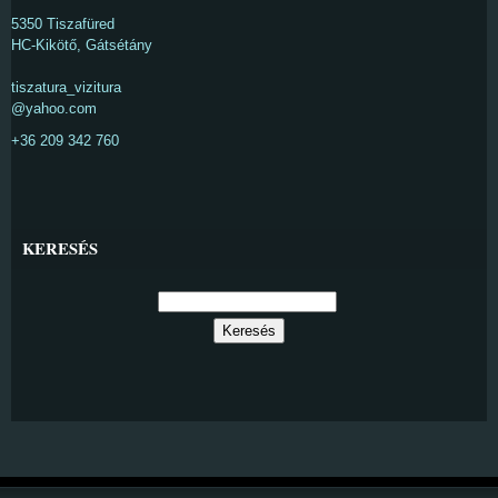
5350 Tiszafüred
HC-Kikötő, Gátsétány
tiszatura_vizitura
@yahoo.com
+36 209 342 760
KERESÉS