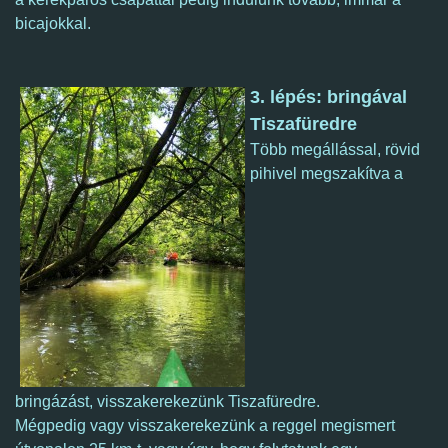
bicajokkal.
3. lépés: bringával
Tiszafüredre
Több megállással, rövid
pihivel megszakítva a
bringázást, visszakerekezünk
Tiszafüredre.
Mégpedig vagy visszakerekezünk a reggel megismert